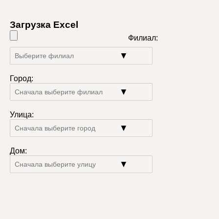
Загрузка Excel
Филиал:
▼
Город:
▼
Улица:
▼
Дом:
▼